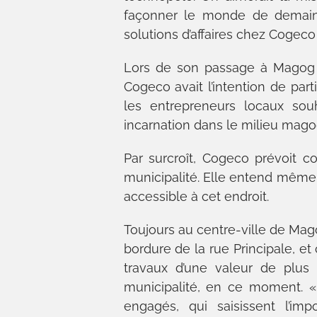
façonner le monde de demain »
solutions d’affaires chez Cogec
Lors de son passage à Magog m
Cogeco avait l’intention de part
les entrepreneurs locaux sou
incarnation dans le milieu mago
Par surcroît, Cogeco prévoit con
municipalité. Elle entend même é
accessible à cet endroit.
Toujours au centre-ville de Mag
bordure de la rue Principale, et 
travaux d’une valeur de plus
municipalité, en ce moment. « 
engagés, qui saisissent l’i