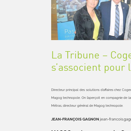
La Tribune – Cog
s’associent pour 
Directeur principal des solutions d’affaires chez Co
Magog technopole. On l’aperçoit en compagnie de la
Métras, directeur général de Magog technopole.
JEAN-FRANÇOIS GAGNON
jean-francois.gag