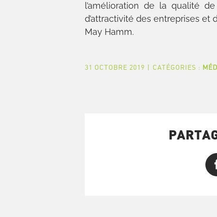
l’amélioration de la qualité d
d’attractivité des entreprises et
May Hamm.
31 OCTOBRE 2019
|
CATÉGORIES :
MÉD
PARTAG