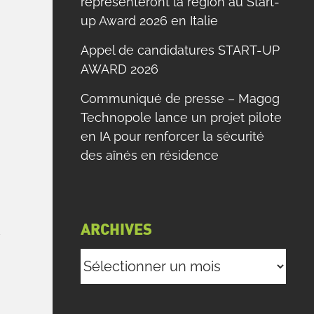
représenteront la région au Start-
up Award 2026 en Italie
Appel de candidatures START-UP
AWARD 2026
Communiqué de presse – Magog
Technopole lance un projet pilote
en IA pour renforcer la sécurité
des aînés en résidence
t
ARCHIVES
é
Archives