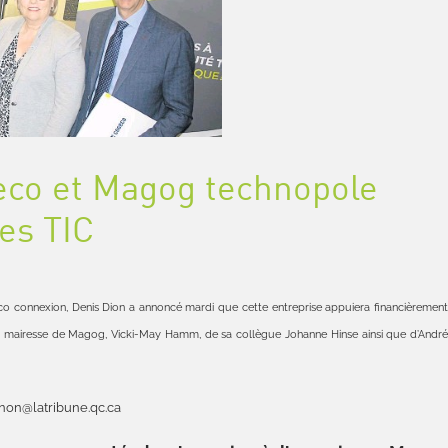
eco et Magog technopole
les TIC
geco connexion, Denis Dion a annoncé mardi que cette entreprise appuiera financièremen
 mairesse de Magog, Vicki-May Hamm, de sa collègue Johanne Hinse ainsi que d’Andr
non@latribune.qc.ca