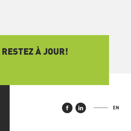
 RESTEZ À JOUR!
EN