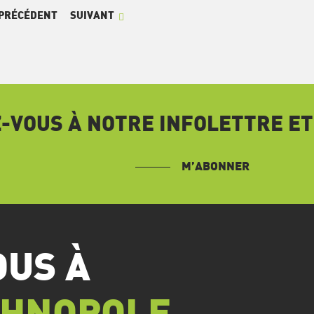
PRÉCÉDENT
SUIVANT
VOUS À NOTRE INFOLETTRE ET
M’ABONNER
OUS À