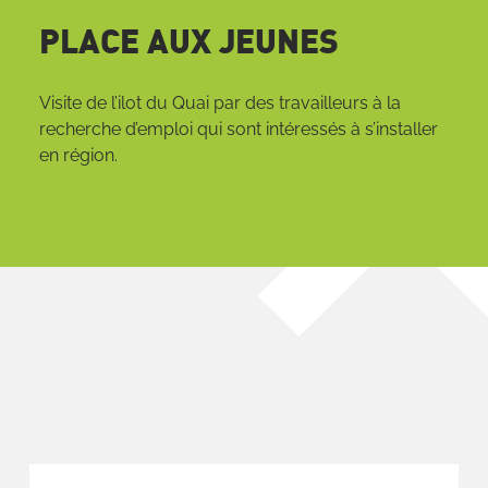
PLACE AUX JEUNES
Visite de l’ilot du Quai par des travailleurs à la
recherche d’emploi qui sont intéressés à s’installer
en région.