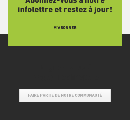
Abonnez-vous à notre
infolettre et restez à jour!
M’ABONNER
Joignez-vous à
Magog Technopole
FAIRE PARTIE DE NOTRE COMMUNAUTÉ