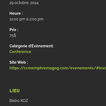
29 octobre, 2024
Heure :
12:00 pm à 2:00 pm
Prix :
75$
Catégorie d’Évènement:
Conférence
Site Web :
https://ccmemphremagog.com/evenements/#inscr
LIEU
Bistro KOZ