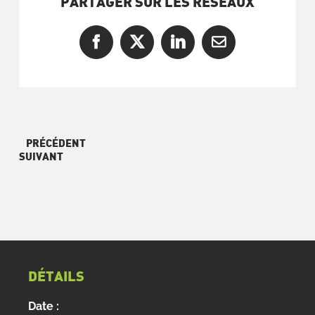
PARTAGER SUR LES RÉSEAUX
Facebook
X
LinkedIn
Courriel
PRÉCÉDENT
SUIVANT
DÉTAILS
Date :