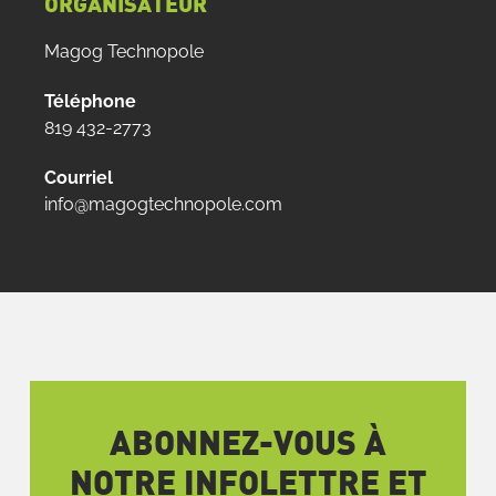
ORGANISATEUR
Magog Technopole
Téléphone
819 432-2773
Courriel
info@magogtechnopole.com
ABONNEZ-VOUS À
NOTRE INFOLETTRE ET