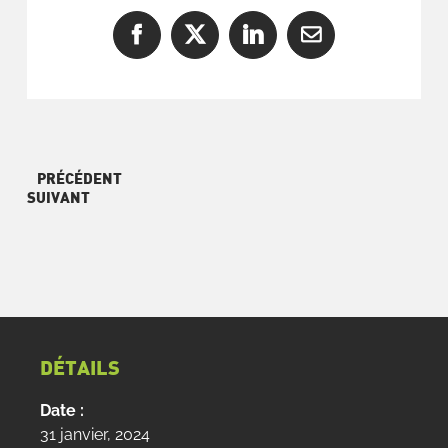
Facebook
X
LinkedIn
Courriel
PRÉCÉDENT
SUIVANT
DÉTAILS
Date :
31 janvier, 2024