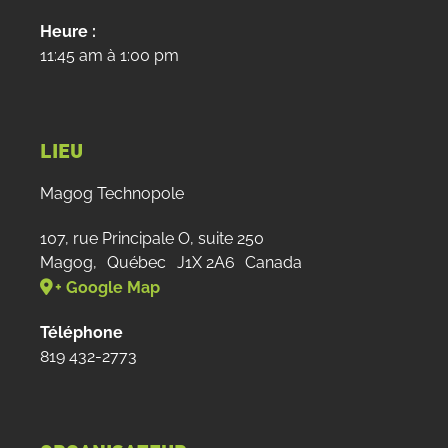
Heure :
11:45 am à 1:00 pm
LIEU
Magog Technopole
107, rue Principale O, suite 250
Magog
,
Québec
J1X 2A6
Canada
+ Google Map
Téléphone
819 432-2773