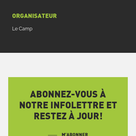
ORGANISATEUR
Le Camp
ABONNEZ-VOUS À
NOTRE INFOLETTRE ET
RESTEZ À JOUR!
M’ABONNER