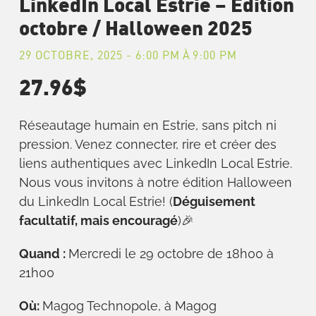
LinkedIn Local Estrie – Édition
octobre / Halloween 2025
29 OCTOBRE, 2025 - 6:00 PM
À
9:00 PM
27.96$
Réseautage humain en Estrie, sans pitch ni
pression. Venez connecter, rire et créer des
liens authentiques avec LinkedIn Local Estrie.
Nous vous invitons à notre édition Halloween
du LinkedIn Local Estrie! (
Déguisement
facultatif, mais encouragé
)🎉
Quand :
Mercredi le 29 octobre de 18h00 à
21h00
Où:
Magog Technopole, à Magog