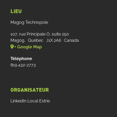
LIEU
Magog Technopole
107, rue Principale O, suite 250
Magog
,
Québec
J1X 2A6
Canada
+ Google Map
Téléphone
819 432-2773
ORGANISATEUR
LinkedIn Local Estrie