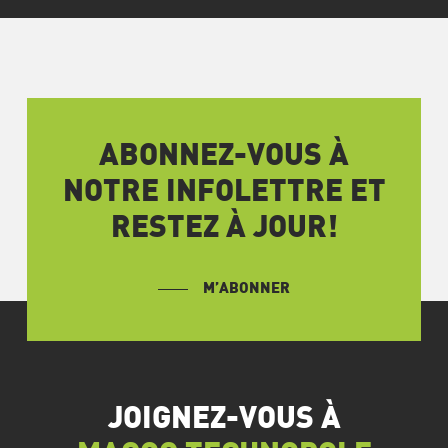
ABONNEZ-VOUS À
NOTRE INFOLETTRE ET
RESTEZ À JOUR!
M’ABONNER
JOIGNEZ-VOUS À