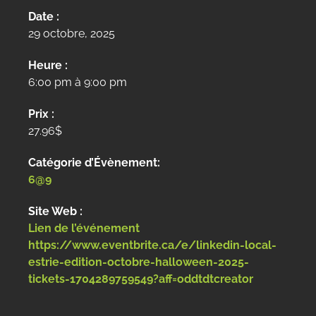
Date :
29 octobre, 2025
Heure :
6:00 pm à 9:00 pm
Prix :
27.96$
Catégorie d’Évènement:
6@9
Site Web :
Lien de l’événement
https://www.eventbrite.ca/e/linkedin-local-
estrie-edition-octobre-halloween-2025-
tickets-1704289759549?aff=oddtdtcreator