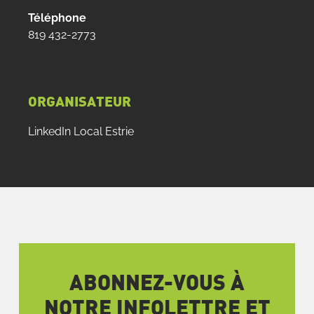
Téléphone
819 432-2773
ORGANISATEUR
LinkedIn Local Estrie
ABONNEZ-VOUS À
NOTRE INFOLETTRE ET