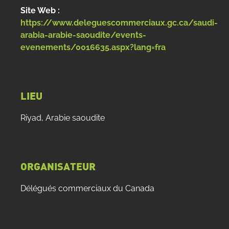
Site Web :
https://www.deleguescommerciaux.gc.ca/saudi-
arabia-arabie-saoudite/events-
evenements/0016635.aspx?lang=fra
LIEU
Riyad, Arabie saoudite
ORGANISATEUR
Délégués commerciaux du Canada