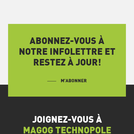
ABONNEZ-VOUS À
NOTRE INFOLETTRE ET
RESTEZ À JOUR!
M’ABONNER
JOIGNEZ-VOUS À
MAGOG TECHNOPOLE