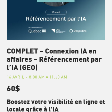
COMPLET – Connexion IA en
affaires – Référencement par
l’IA (GEO)
16 AVRIL - 8:00 AM
À
11:30 AM
60$
Boostez votre visibilité en ligne et
locale grâce à l’IA