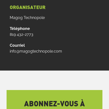
ORGANISATEUR
Magog Technopole
Téléphone
819 432-2773
Courriel
info@magogtechnopole.com
ABONNEZ-VOUS À