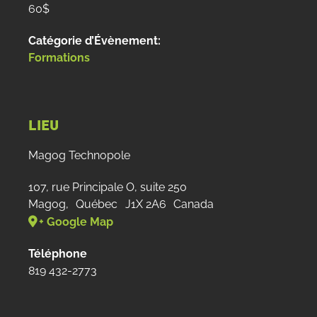
60$
Catégorie d’Évènement:
Formations
LIEU
Magog Technopole
107, rue Principale O, suite 250
Magog
,
Québec
J1X 2A6
Canada
+ Google Map
Téléphone
819 432-2773