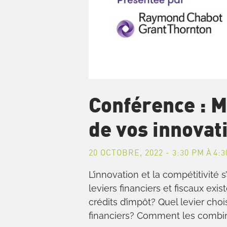
Conférence : M
de vos innovat
20 OCTOBRE, 2022 - 3:30 PM
À
4:3
L’innovation et la compétitivité
leviers financiers et fiscaux ex
crédits d’impôt? Quel levier choi
financiers? Comment les combi