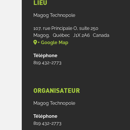
LIEU
Magog Technopole
107, rue Principale O, suite 250
Magog
,
Québec
J1X 2A6
Canada
+ Google Map
Téléphone
819 432-2773
ORGANISATEUR
Magog Technopole
Téléphone
819 432-2773