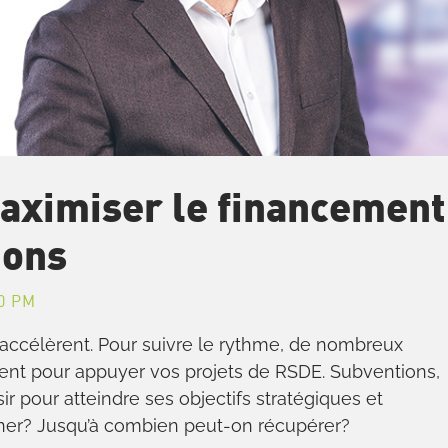
aximiser le financement
ions
0 PM
 s’accélèrent. Pour suivre le rythme, de nombreux
istent pour appuyer vos projets de RSDE. Subventions,
sir pour atteindre ses objectifs stratégiques et
ner? Jusqu’à combien peut-on récupérer?