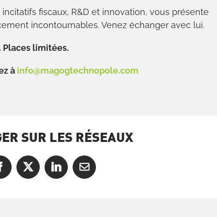
, incitatifs fiscaux, R&D et innovation, vous présente
ncement incontournables. Venez échanger avec lui.
. Places limitées.
vez à
info@magogtechnopole.com
ER SUR LES RÉSEAUX
Facebook
X
LinkedIn
Courriel