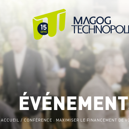
ÉVÉNEMENT
ACCUEIL
CONFÉRENCE : MAXIMISER LE FINANCEMENT DE V