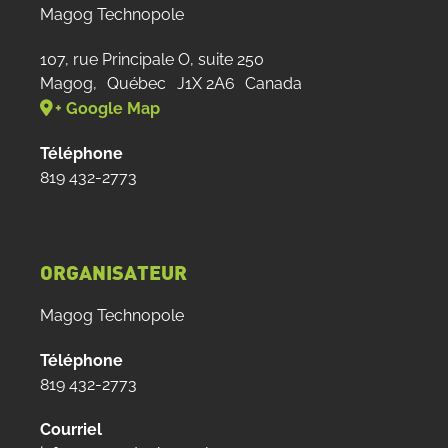
Magog Technopole
107, rue Principale O, suite 250
Magog
,
Québec
J1X 2A6
Canada
+ Google Map
Téléphone
819 432-2773
ORGANISATEUR
Magog Technopole
Téléphone
819 432-2773
Courriel