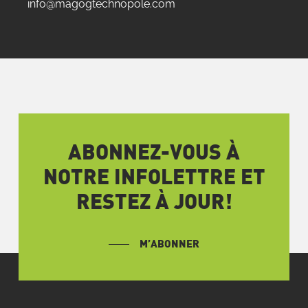
info@magogtechnopole.com
ABONNEZ-VOUS À
NOTRE INFOLETTRE ET
RESTEZ À JOUR!
M’ABONNER