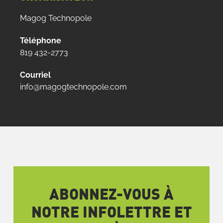
Magog Technopole
Téléphone
819 432-2773
Courriel
info@magogtechnopole.com
ABONNEZ-VOUS À
NOTRE INFOLETTRE ET