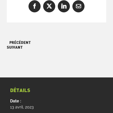
Facebook
X
LinkedIn
Courriel
PRÉCÉDENT
SUIVANT
DÉTAILS
Date :
13 avril, 2023