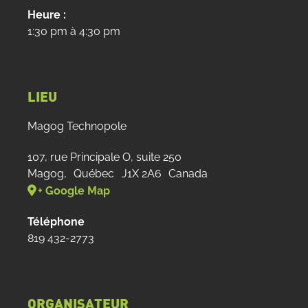
Heure :
1:30 pm à 4:30 pm
LIEU
Magog Technopole
107, rue Principale O, suite 250
Magog
,
Québec
J1X 2A6
Canada
+ Google Map
Téléphone
819 432-2773
ORGANISATEUR