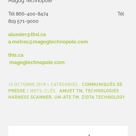
Magog Technopole
Tél 866-400-8474 Tél
819 571-9000
alussier@thsi.ca
a.metras@magogtechnopole.com
this.ca
magogtechnopole.com
10 OCTOBRE 2018
|
CATÉGORIES :
COMMUNIQUÉS DE
PRESSE
|
MOTS-CLÉS :
AMUET TM
,
TECHNOLOGIES
HARNESS SCANNER
,
UN-ATE TM
,
ZIOTA TECHNOLOGY