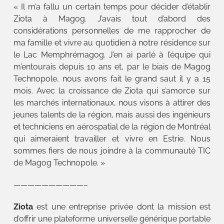
« Il m’a fallu un certain temps pour décider d’établir
Ziota à Magog. J’avais tout d’abord des
considérations personnelles de me rapprocher de
ma famille et vivre au quotidien à notre résidence sur
le Lac Memphrémagog. J’en ai parlé à l’équipe qui
m’entourais depuis 10 ans et, par le biais de Magog
Technopole, nous avons fait le grand saut il y a 15
mois. Avec la croissance de Ziota qui s’amorce sur
les marchés internationaux, nous visons à attirer des
jeunes talents de la région, mais aussi des ingénieurs
et techniciens en aérospatial de la région de Montréal
qui aimeraient travailler et vivre en Estrie. Nous
sommes fiers de nous joindre à la communauté TIC
de Magog Technopole. »
——————————–
Ziota
est une entreprise privée dont la mission est
d’offrir une plateforme universelle générique portable