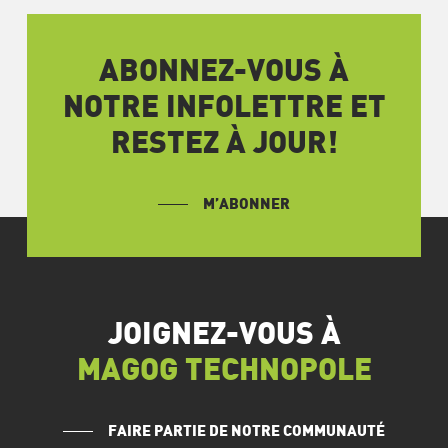
ABONNEZ-VOUS À
NOTRE INFOLETTRE ET
RESTEZ À JOUR!
M’ABONNER
JOIGNEZ-VOUS À
MAGOG TECHNOPOLE
FAIRE PARTIE DE NOTRE COMMUNAUTÉ