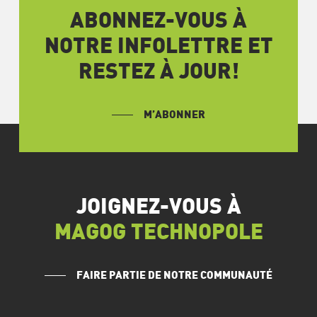
ABONNEZ-VOUS À
NOTRE INFOLETTRE ET
RESTEZ À JOUR!
M’ABONNER
JOIGNEZ-VOUS À
MAGOG TECHNOPOLE
FAIRE PARTIE DE NOTRE COMMUNAUTÉ