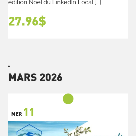
édition Noël du LinkedIn Local [...]
27.96$
MARS 2026
11
MER