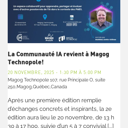
La Communauté IA revient à Magog
Technopole!
20 NOVEMBRE, 2025 - 1:30 PM
À
5:00 PM
Magog Technopole
107, rue Principale O, suite
250,Magog,Québec,Canada
Après une première édition remplie
d’échanges concrets et inspirants, la 2e
édition aura lieu le 20 novembre, de 13 h
30 à 17 h00, suivie d’un 5 à 7 convivial [...]