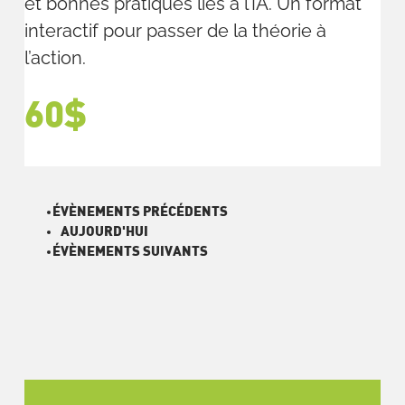
et bonnes pratiques liés à l’IA. Un format
interactif pour passer de la théorie à
l’action.
60$
ÉVÈNEMENTS
PRÉCÉDENTS
AUJOURD'HUI
ÉVÈNEMENTS
SUIVANTS