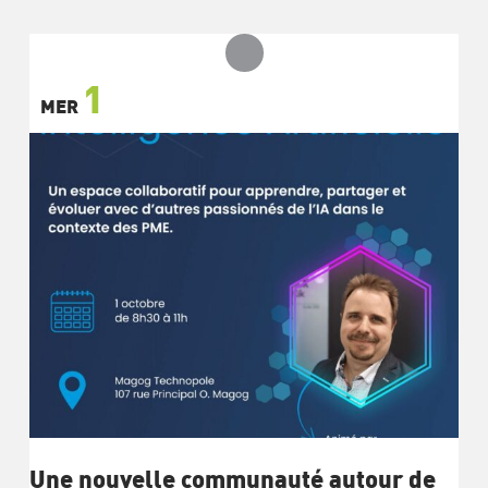
1
MER
Une nouvelle communauté autour de