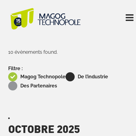
Skip
to
content
10 évènements found.
Filtre :
Magog Technopole
De l’industrie
Des Partenaires
OCTOBRE 2025