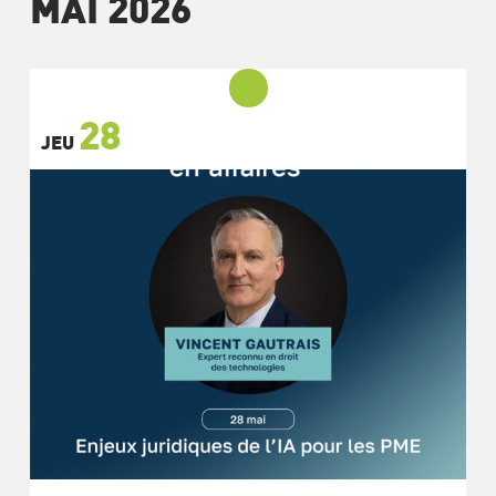
MAI 2026
28
JEU