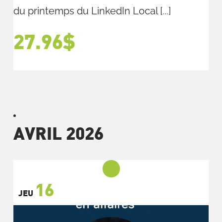
du printemps du LinkedIn Local [...]
27.96$
AVRIL 2026
16
JEU