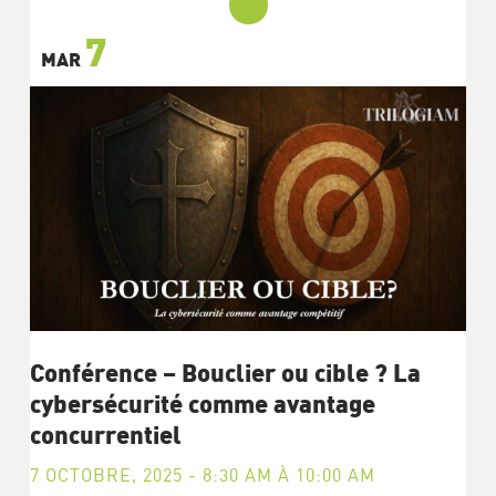
7
MAR
Conférence – Bouclier ou cible ? La
cybersécurité comme avantage
concurrentiel
7 OCTOBRE, 2025 - 8:30 AM
À
10:00 AM